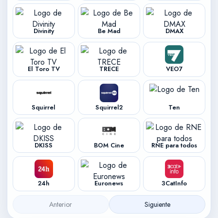
Divinity
Be Mad
DMAX
El Toro TV
TRECE
VEO7
Squirrel
Squirrel2
Ten
DKISS
BOM Cine
RNE para todos
24h
Euronews
3CatInfo
Anterior
Siguiente