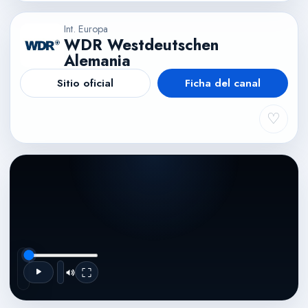
Int. Europa
WDR Westdeutschen
Alemania
Sitio oficial
Ficha del canal
♡