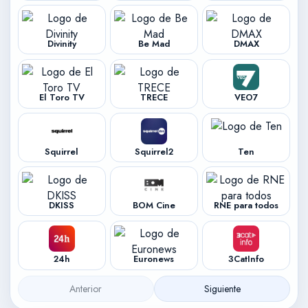
Divinity
Be Mad
DMAX
El Toro TV
TRECE
VEO7
Squirrel
Squirrel2
Ten
DKISS
BOM Cine
RNE para todos
24h
Euronews
3CatInfo
Anterior
Siguiente