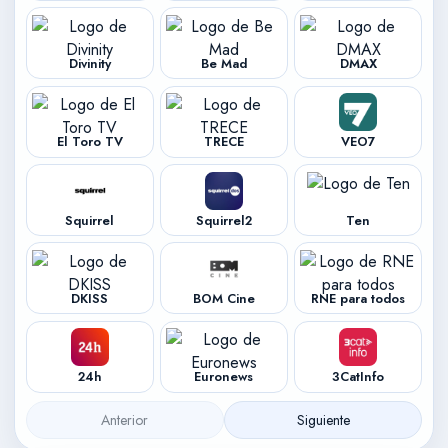
Divinity
Be Mad
DMAX
El Toro TV
TRECE
VEO7
Squirrel
Squirrel2
Ten
DKISS
BOM Cine
RNE para todos
24h
Euronews
3CatInfo
Anterior
Siguiente