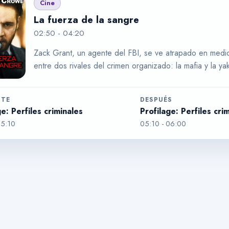
Cine
La fuerza de la sangre
02:50
-
04:20
Zack Grant, un agente del FBI, se ve atrapado en med
entre dos rivales del crimen organizado: la mafia y la ya
NTE
DESPUÉS
ge: Perfiles criminales
Profilage: Perfiles cri
5:10
05:10
-
06:00