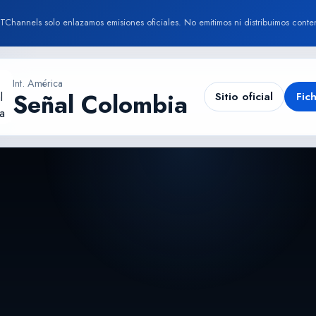
TChannels solo enlazamos emisiones oficiales. No emitimos ni distribuimos conte
Int. América
Señal Colombia
Sitio oficial
Fic