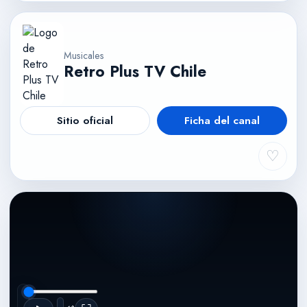
Musicales
Retro Plus TV Chile
Sitio oficial
Ficha del canal
♡