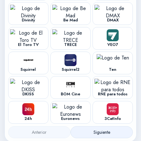
Divinity
Be Mad
DMAX
El Toro TV
TRECE
VEO7
Squirrel
Squirrel2
Ten
DKISS
BOM Cine
RNE para todos
24h
Euronews
3CatInfo
Anterior
Siguiente