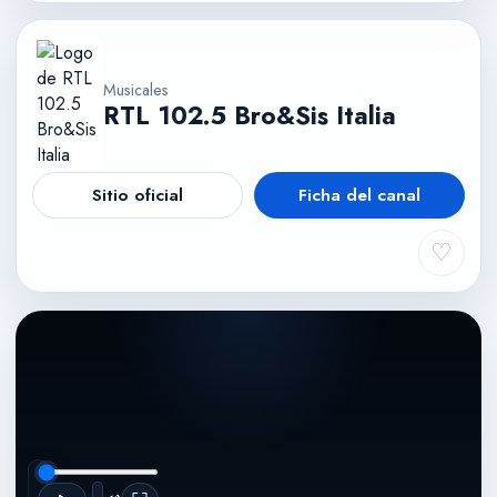
Musicales
RTL 102.5 Bro&Sis Italia
Sitio oficial
Ficha del canal
♡