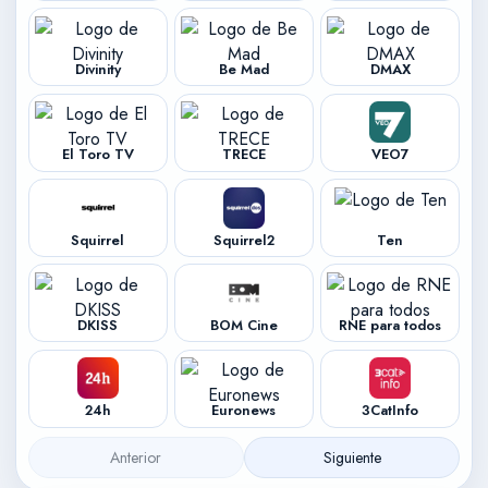
Divinity
Be Mad
DMAX
El Toro TV
TRECE
VEO7
Squirrel
Squirrel2
Ten
DKISS
BOM Cine
RNE para todos
24h
Euronews
3CatInfo
Anterior
Siguiente