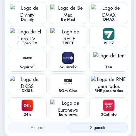
Divinity
Be Mad
DMAX
El Toro TV
TRECE
VEO7
Squirrel
Squirrel2
Ten
DKISS
BOM Cine
RNE para todos
24h
Euronews
3CatInfo
Anterior
Siguiente