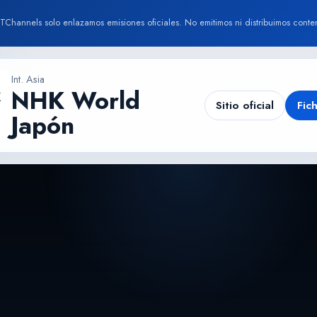
TChannels solo enlazamos emisiones oficiales. No emitimos ni distribuimos conte
Int. Asia
NHK World
Sitio oficial
Fic
Japón