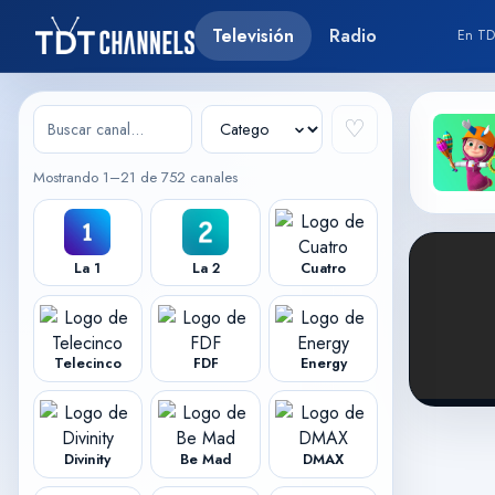
Televisión
Radio
En TD
♡
Mostrando 1–21 de 752 canales
La 1
La 2
Cuatro
Telecinco
FDF
Energy
Divinity
Be Mad
DMAX