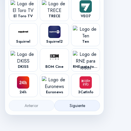
El Toro TV
TRECE
VEO7
Squirrel
Squirrel2
Ten
DKISS
BOM Cine
RNE para todos
24h
Euronews
3CatInfo
Anterior
Siguiente