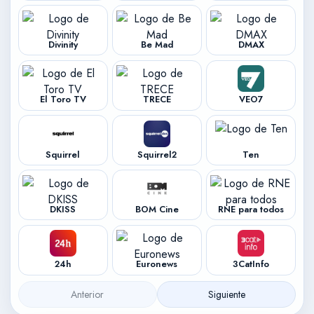
Divinity
Be Mad
DMAX
El Toro TV
TRECE
VEO7
Squirrel
Squirrel2
Ten
DKISS
BOM Cine
RNE para todos
24h
Euronews
3CatInfo
Anterior
Siguiente