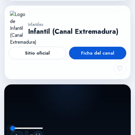
Infantiles
Infantil (Canal Extremadura)
Sitio oficial
Ficha del canal
♡