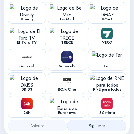
Divinity
Be Mad
DMAX
El Toro TV
TRECE
VEO7
Squirrel
Squirrel2
Ten
DKISS
BOM Cine
RNE para todos
24h
Euronews
3CatInfo
Anterior
Siguiente