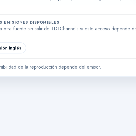
.
S EMISIONES DISPONIBLES
a otra fuente sin salir de TDTChannels si este acceso depende de
.
sión
Inglés
nibilidad de la reproducción depende del emisor.