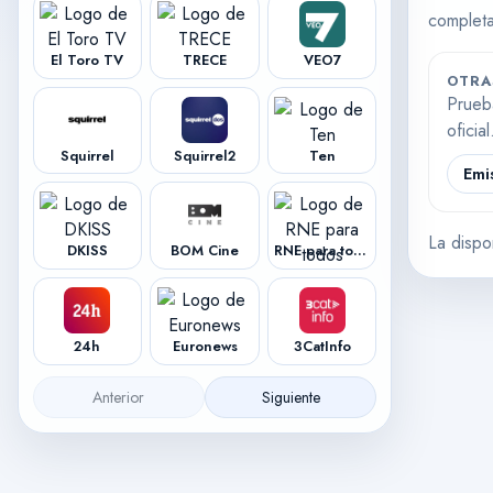
completa
El Toro TV
TRECE
VEO7
OTRA
Prueb
oficial
Squirrel
Squirrel2
Ten
Emi
La dispo
DKISS
BOM Cine
RNE para todos
24h
Euronews
3CatInfo
Anterior
Siguiente