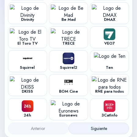
Divinity
Be Mad
DMAX
El Toro TV
TRECE
VEO7
Squirrel
Squirrel2
Ten
DKISS
BOM Cine
RNE para todos
24h
Euronews
3CatInfo
Anterior
Siguiente