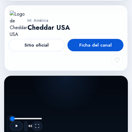
Int. América
Cheddar USA
Sitio oficial
Ficha del canal
♡