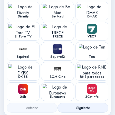
Divinity
Be Mad
DMAX
El Toro TV
TRECE
VEO7
Squirrel
Squirrel2
Ten
DKISS
BOM Cine
RNE para todos
24h
Euronews
3CatInfo
Anterior
Siguiente