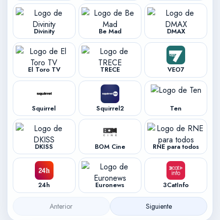
Divinity
Be Mad
DMAX
El Toro TV
TRECE
VEO7
Squirrel
Squirrel2
Ten
DKISS
BOM Cine
RNE para todos
24h
Euronews
3CatInfo
Anterior
Siguiente