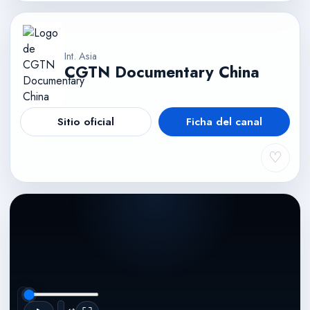
Int. Asia
CGTN Documentary China
Sitio oficial
Ficha del canal
♡