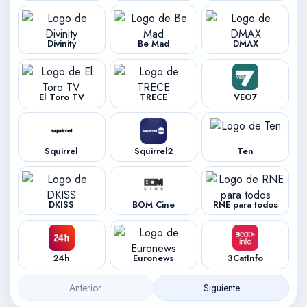
Divinity
Be Mad
DMAX
El Toro TV
TRECE
VEO7
Squirrel
Squirrel2
Ten
DKISS
BOM Cine
RNE para todos
24h
Euronews
3CatInfo
Anterior
Siguiente