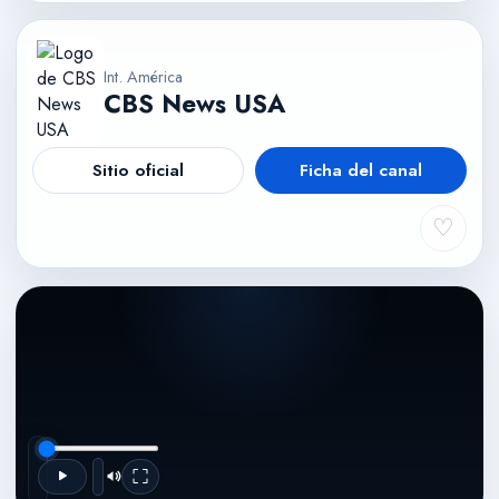
Int. América
CBS News USA
Sitio oficial
Ficha del canal
♡