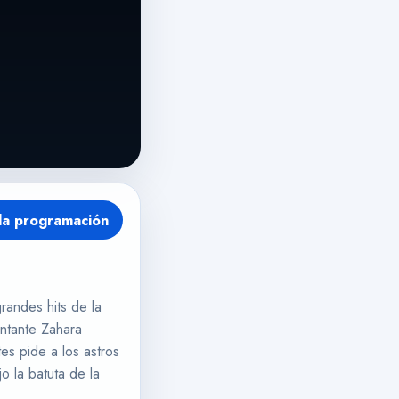
la programación
randes hits de la
antante Zahara
es pide a los astros
o la batuta de la