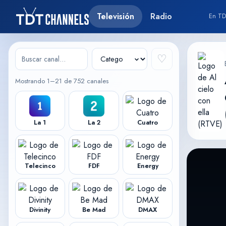
Televisión
Radio
En TD
♡
Mostrando 1–21 de 752 canales
La 1
La 2
Cuatro
Telecinco
FDF
Energy
Divinity
Be Mad
DMAX