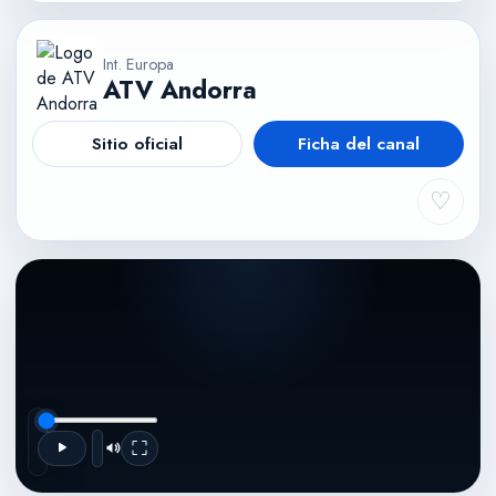
Int. Europa
ATV Andorra
Sitio oficial
Ficha del canal
♡