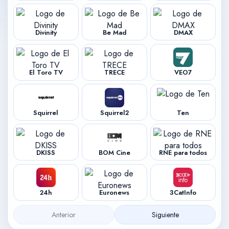
Divinity
Be Mad
DMAX
El Toro TV
TRECE
VEO7
Squirrel
Squirrel2
Ten
DKISS
BOM Cine
RNE para todos
24h
Euronews
3CatInfo
Anterior
Siguiente