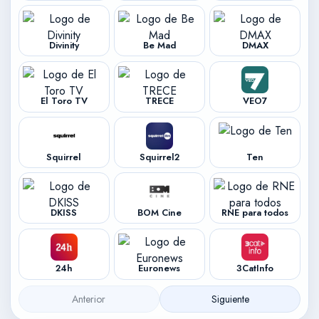
Divinity
Be Mad
DMAX
El Toro TV
TRECE
VEO7
Squirrel
Squirrel2
Ten
DKISS
BOM Cine
RNE para todos
24h
Euronews
3CatInfo
Anterior
Siguiente