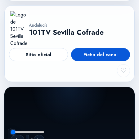
Andalucía
101TV Sevilla Cofrade
Sitio oficial
Ficha del canal
♡